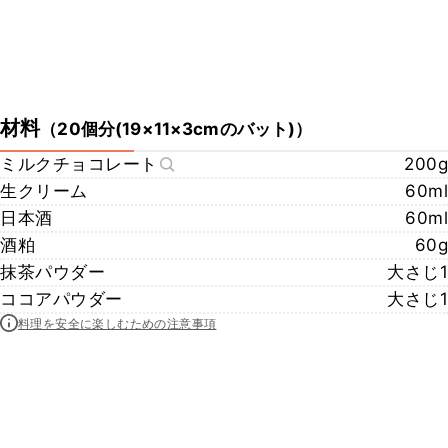
材料
（
20個分(19×11×3cmのバット)
）
ミルクチョコレート
200g
生クリーム
60ml
日本酒
60ml
酒粕
60g
抹茶パウダー
大さじ1
ココアパウダー
大さじ1
料理を安全に楽しむための注意事項