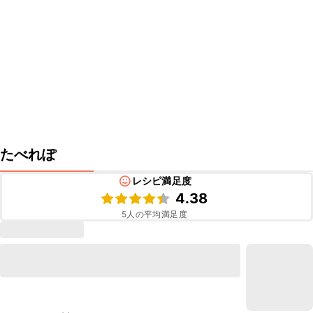
たべれぽ
レシピ満足度
4.38
5
人の平均満足度