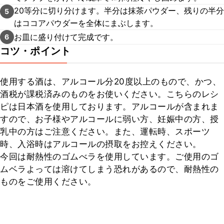
20等分に切り分けます。半分は抹茶パウダー、残りの半分
5
はココアパウダーを全体にまぶします。
お皿に盛り付けて完成です。
6
コツ・ポイント
使用する酒は、アルコール分20度以上のもので、かつ、
酒税が課税済みのものをお使いください。こちらのレシ
ピは日本酒を使用しております。アルコールが含まれま
すので、お子様やアルコールに弱い方、妊娠中の方、授
乳中の方はご注意ください。また、運転時、スポーツ
時、入浴時はアルコールの摂取をお控えください。

今回は耐熱性のゴムべラを使用しています。ご使用のゴ
ムベラよっては溶けてしまう恐れがあるので、耐熱性の
ものをご使用ください。