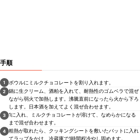
手順
ボウルにミルクチョコレートを割り入れます。
1
鍋に生クリーム、酒粕を入れて、耐熱性のゴムベラで混ぜ
2
ながら弱火で加熱します。沸騰直前になったら火から下ろ
します。日本酒を加えてよく混ぜ合わせます。
1に入れ、ミルクチョコレートが溶けて、なめらかになる
3
まで混ぜ合わせます。
粗熱が取れたら、クッキングシートを敷いたバットに入れ
4
てラップをかけ、冷蔵庫で1時間程冷やし固めます。