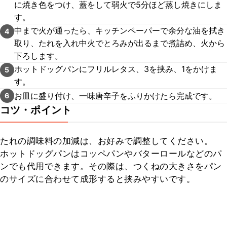
に焼き色をつけ、蓋をして弱火で5分ほど蒸し焼きにしま
す。
中まで火が通ったら、キッチンペーパーで余分な油を拭き
4
取り、たれを入れ中火でとろみが出るまで煮詰め、火から
下ろします。
ホットドッグパンにフリルレタス、3を挟み、1をかけま
5
す。
お皿に盛り付け、一味唐辛子をふりかけたら完成です。
6
コツ・ポイント
たれの調味料の加減は、お好みで調整してください。

ホットドッグパンはコッペパンやバターロールなどのパ
ンでも代用できます。その際は、つくねの大きさをパン
のサイズに合わせて成形すると挟みやすいです。