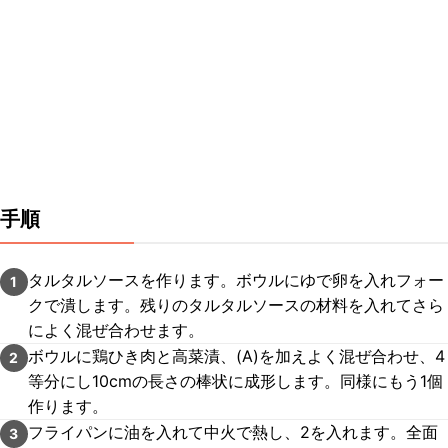
手順
タルタルソースを作ります。ボウルにゆで卵を入れフォー
1
クで潰します。残りのタルタルソースの材料を入れてさら
によく混ぜ合わせます。
ボウルに鶏ひき肉と高菜漬、(A)を加えよく混ぜ合わせ、4
2
等分にし10cmの長さの棒状に成形します。同様にもう1個
作ります。
フライパンに油を入れて中火で熱し、2を入れます。全面
3