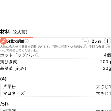
材料
（
2人前
）
2
分量の調整
人前
人数に合わせて分量を調整できます。料理の時間や火加減など、手順も分量に合
わせて調整してくださいね。
ホットドッグパン
4個
鶏ひき肉
200g
高菜漬 (刻み)
30g
(A)
片栗粉
大さじ1
マヨネーズ
大さじ1
たれ