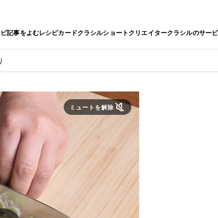
シピ
記事をよむ
レシピカード
クラシルショート
クリエイター
クラシルのサー
り
ミュートを解除