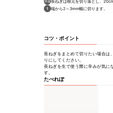
長ねぎは根元を切り落とし、20c
準備
端から2～3mm幅に切ります。
1
コツ・ポイント
長ねぎをまとめて切りたい場合は
りにしてください。

長ねぎを生で使う際に辛みが気にな
す。
たべれぽ