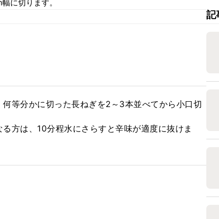
m幅に切ります。
記
、何等分かに切った長ねぎを2～3本並べてから小口切
る方は、10分程水にさらすと辛味が適度に抜けま