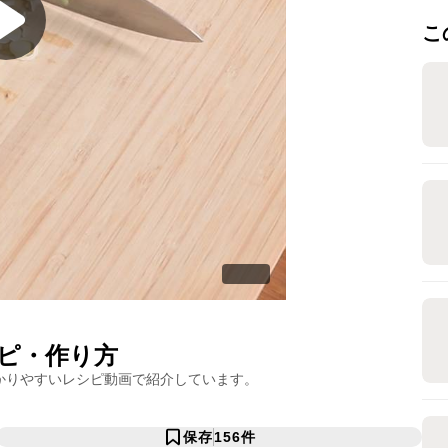
こ
ピ・作り方
かりやすいレシピ動画で紹介しています。
保存
156
件