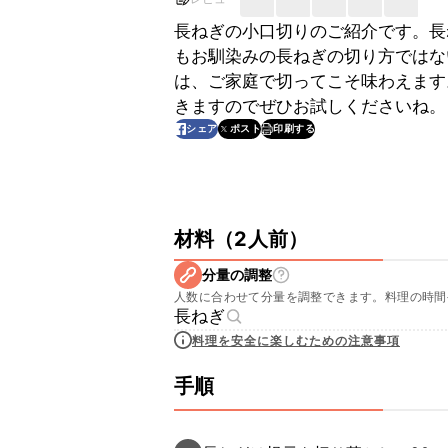
長ねぎの小口切りのご紹介です。長
もお馴染みの長ねぎの切り方ではな
は、ご家庭で切ってこそ味わえます
きますのでぜひお試しくださいね。
印刷する
シェア
ポスト
材料
（
2人前
）
分量の調整
人数に合わせて分量を調整できます。料理の時間
長ねぎ
料理を安全に楽しむための注意事項
手順