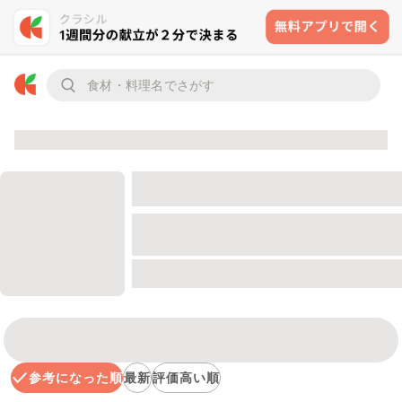
参考になった順
最新
評価高い順