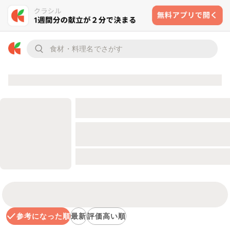
参考になった順
最新
評価高い順