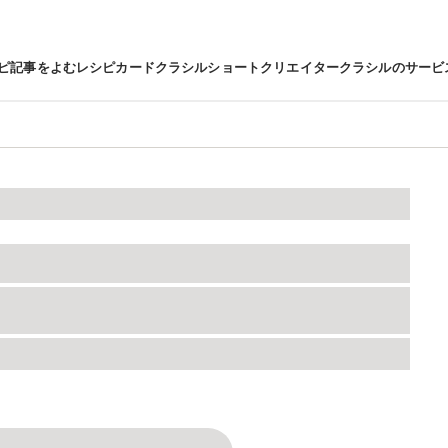
ピ
記事をよむ
レシピカード
クラシルショート
クリエイター
クラシルのサービ