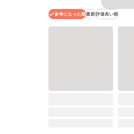
参考になった順
最新
評価高い順