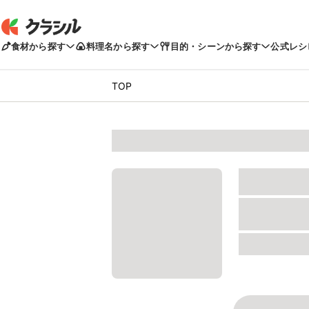
食材から探す
料理名から探す
目的・シーンから探す
公式レシ
TOP