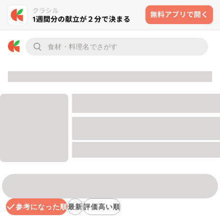
参考になった順
最新
評価高い順