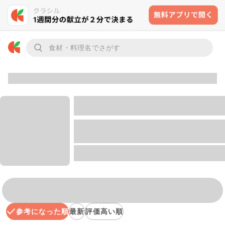
参考になった順
最新
評価高い順