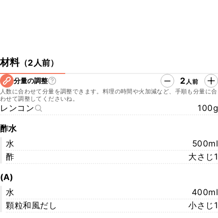
材料
（
2人前
）
2
分量の調整
人前
人数に合わせて分量を調整できます。料理の時間や火加減など、手順も分量に合
わせて調整してくださいね。
レンコン
100g
酢水
水
500ml
酢
大さじ1
(A)
水
400ml
顆粒和風だし
小さじ1