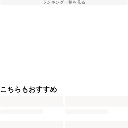
ランキング一覧を見る
こちらもおすすめ