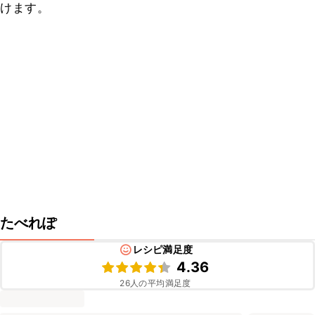
けます。
たべれぽ
レシピ満足度
4.36
26
人の平均満足度