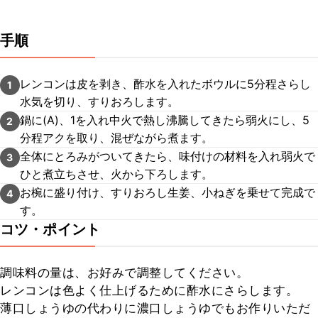
手順
レンコンは皮を剥き、酢水を入れたボウルに5分程さらし
1
水気を切り、すりおろします。
鍋に(A)、1を入れ中火で熱し沸騰してきたら弱火にし、5
2
分程アクを取り、混ぜながら煮ます。
全体にとろみがついてきたら、味付けの材料を入れ弱火で
3
ひと煮立ちさせ、火から下ろします。
お椀に盛り付け、すりおろし生姜、小ねぎを乗せて完成で
4
す。
コツ・ポイント
調味料の量は、お好みで調整してください。

レンコンは色よく仕上げるために酢水にさらします。

薄口しょうゆの代わりに濃口しょうゆでもお作りいただ