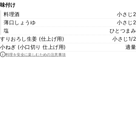
味付け
料理酒
小さじ2
薄口しょうゆ
小さじ2
塩
ひとつまみ
すりおろし生姜 (仕上げ用)
小さじ1/2
小ねぎ (小口切り 仕上げ用)
適量
料理を安全に楽しむための注意事項