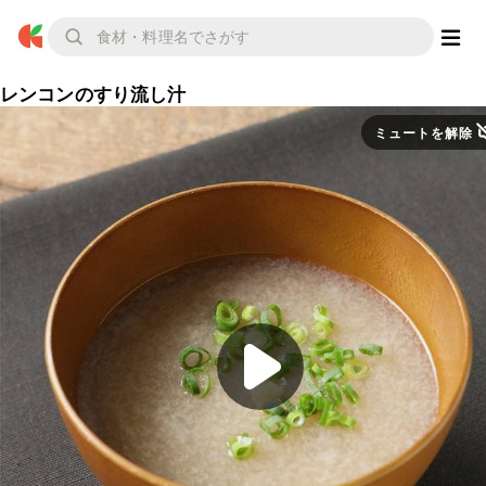
レンコンのすり流し汁
ミュートを解除