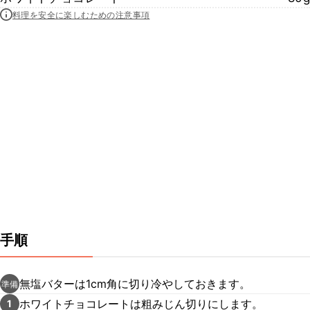
料理を安全に楽しむための注意事項
手順
無塩バターは1cm角に切り冷やしておきます。
準備
ホワイトチョコレートは粗みじん切りにします。
1