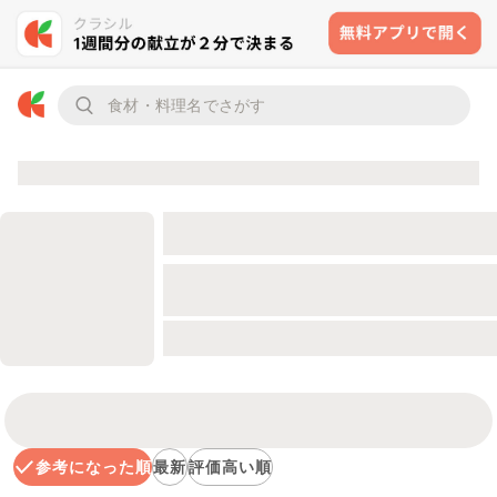
参考になった順
最新
評価高い順