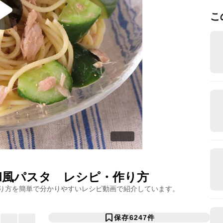
こ
和風パスタ
レシピ・作り方
り方を簡単で分かりやすいレシピ動画で紹介しています。
保存
6247
件