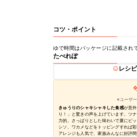
コツ・ポイント
ゆで時間はパッケージに記載され
たべれぽ
レシ
※ユーザ
きゅうりのシャキシャキした食感
が意外
り！」と驚きの声を上げています。ツナ
力的。さっぱりとした味わいで夏にピッ
シソ、ワカメなどをトッピングすれば彩
アレンジも人気で、家族みんなに好評間