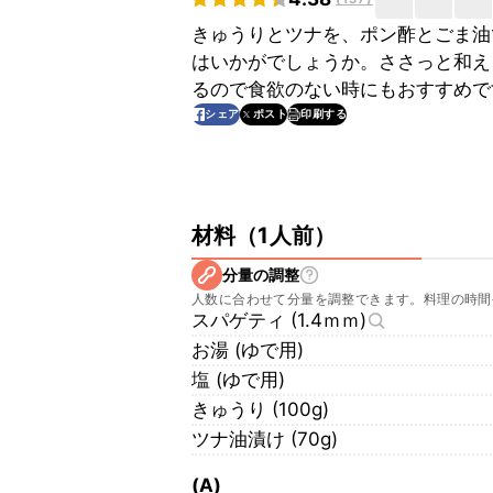
きゅうりとツナを、ポン酢とごま油
はいかがでしょうか。ささっと和え
るので食欲のない時にもおすすめで
印刷する
シェア
ポスト
材料
（
1人前
）
分量の調整
人数に合わせて分量を調整できます。料理の時間
スパゲティ (1.4ｍｍ)
お湯 (ゆで用)
塩 (ゆで用)
きゅうり (100g)
ツナ油漬け (70g)
(A)