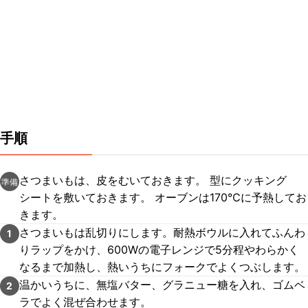
手順
さつまいもは、皮をむいておきます。 型にクッキング
準備
シートを敷いておきます。 オーブンは170℃に予熱してお
きます。
さつまいもは乱切りにします。耐熱ボウルに入れてふんわ
1
りラップをかけ、600Wの電子レンジで5分程やわらかく
なるまで加熱し、熱いうちにフォークでよくつぶします。
温かいうちに、無塩バター、グラニュー糖を入れ、ゴムベ
2
ラでよく混ぜ合わせます。