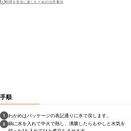
料理を安全に楽しむための注意事項
手順
わかめはパッケージの表記通りに水で戻します。
1
鍋に水を入れて中火で熱し、沸騰したらもやしと水気を
2
切った1を入れてひと煮立ちさせます。