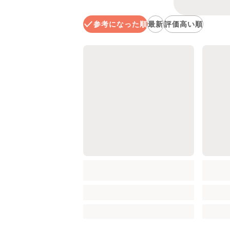
参考になった順
最新
評価高い順