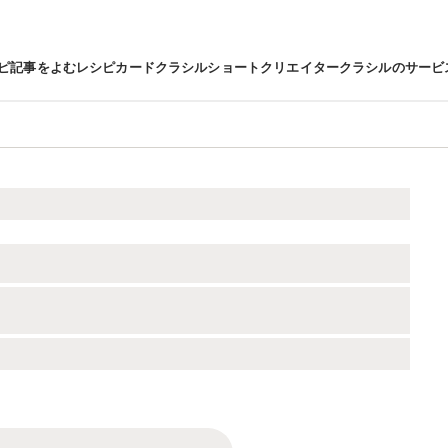
ピ
記事をよむ
レシピカード
クラシルショート
クリエイター
クラシルのサービ