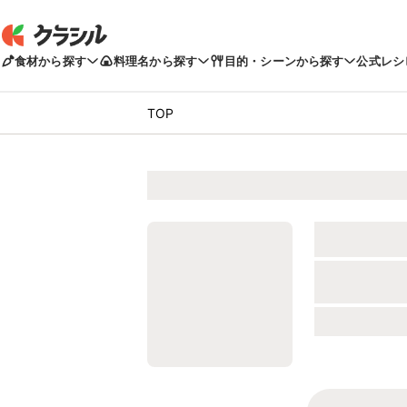
食材から探す
料理名から探す
目的・シーンから探す
公式レシ
TOP