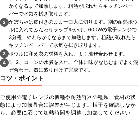
かくなるまで加熱します。粗熱が取れたらキッチンペー
パーで水気を拭き取ります。
かぼちゃは皮付きのまま一口大に切ります。別の耐熱ボウ
2
ルに入れてふんわりラップをかけ、600Wの電子レンジで
3分程、やわらかくなるまで加熱します。粗熱が取れたら
キッチンペーパーで水気を拭き取ります。
ボウルに和え衣の材料を入れ、よく混ぜ合わせます。
3
1、2、コーンの水煮を入れ、全体に味がなじむまでよく混
4
ぜ合わせ、器に盛り付けて完成です。
コツ・ポイント
ご使用の電子レンジの機種や耐熱容器の種類、食材の状
態により加熱具合に誤差が生じます。様子を確認しなが
ら、必要に応じて加熱時間を調整し加熱してください。