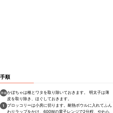
手順
かぼちゃは種とワタを取り除いておきます。 明太子は薄
準備
皮を取り除き、ほぐしておきます。
ブロッコリーは小房に切ります。耐熱ボウルに入れてふん
1
わりラップをかけ、600Wの電子レンジで2分程、やわら