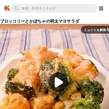
ブロッコリーとかぼちゃの明太マヨサラダ
ミュートを解除