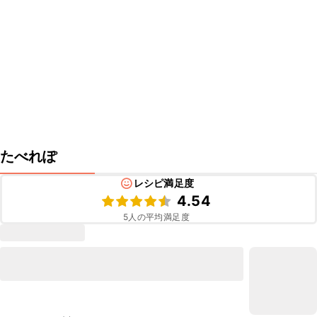
たべれぽ
レシピ満足度
4.54
5
人の平均満足度