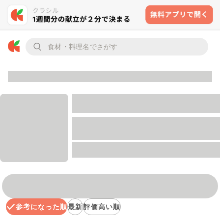
参考になった順
最新
評価高い順