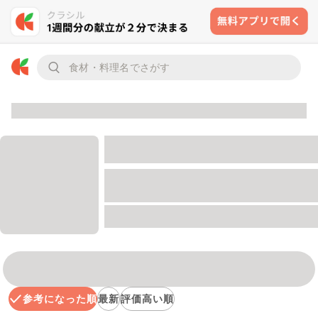
参考になった順
最新
評価高い順