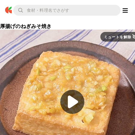
厚揚げのねぎみそ焼き
ミュートを解除