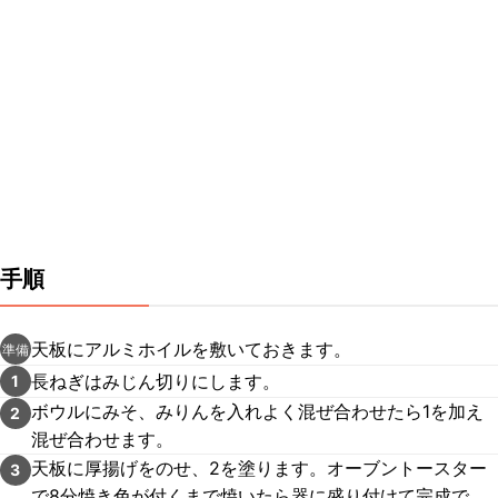
手順
天板にアルミホイルを敷いておきます。
準備
長ねぎはみじん切りにします。
1
ボウルにみそ、みりんを入れよく混ぜ合わせたら1を加え
2
混ぜ合わせます。
天板に厚揚げをのせ、2を塗ります。オーブントースター
3
で8分焼き色が付くまで焼いたら器に盛り付けて完成で