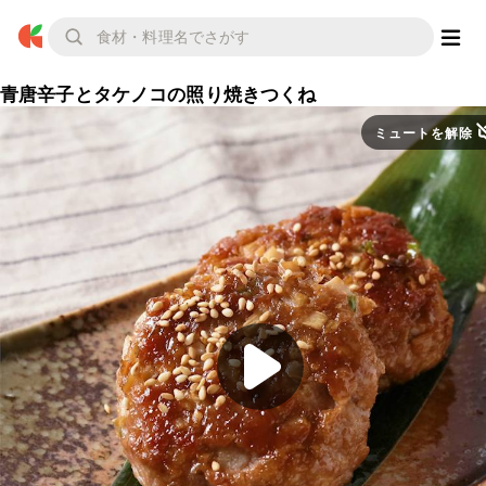
青唐辛子とタケノコの照り焼きつくね
ミュートを解除