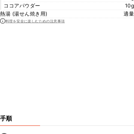
ココアパウダー
10g
熱湯 (湯せん焼き用)
適量
料理を安全に楽しむための注意事項
手順