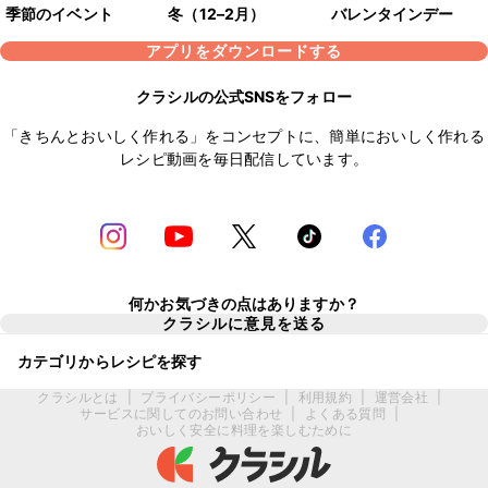
季節のイベント
冬（12–2月）
バレンタインデー
アプリをダウンロードする
クラシルの公式SNSをフォロー
「きちんとおいしく作れる」をコンセプトに、簡単においしく作れる
レシピ動画を毎日配信しています。
何かお気づきの点はありますか？
クラシルに意見を送る
カテゴリからレシピを探す
クラシルとは
|
プライバシーポリシー
|
利用規約
|
運営会社
|
サービスに関してのお問い合わせ
|
よくある質問
|
おいしく安全に料理を楽しむために