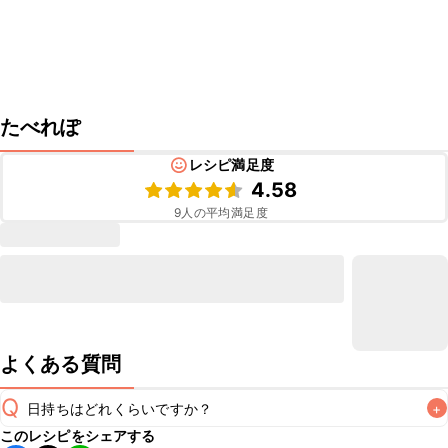
たべれぽ
レシピ満足度
4.58
9
人の平均満足度
よくある質問
Q
日持ちはどれくらいですか？
+
このレシピをシェアする