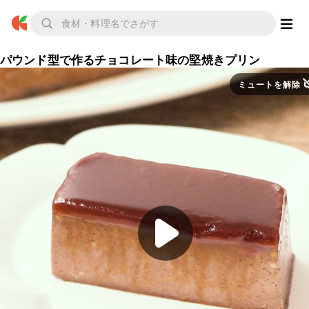
パウンド型で作るチョコレート味の堅焼きプリン
ミュートを解除