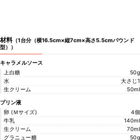
材料
（
1台分（横16.5cm×縦7cm×高さ5.5cmパウンド
型）
）
キャラメルソース
上白糖
50g
水
大さじ1
生クリーム
50ml
プリン液
卵 (Ｍサイズ)
4個
牛乳
140ml
生クリーム
70ml
グラニュー糖
50g