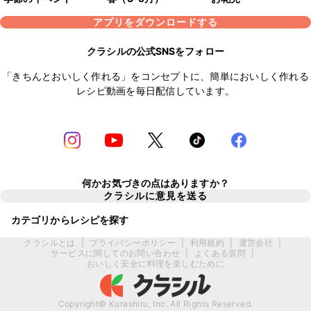
アプリをダウンロードする
クラシルの公式SNSをフォロー
「きちんとおいしく作れる」をコンセプトに、簡単においしく作れる
レシピ動画を毎日配信しています。
何かお気づきの点はありますか？
クラシルに意見を送る
カテゴリからレシピを探す
クラシルとは
|
プライバシーポリシー
|
利用規約
|
運営会社
|
サービスに関してのお問い合わせ
|
よくある質問
|
おいしく安全に料理を楽しむために
Copyright© Kurashiru, Inc. All Rights Reserved.