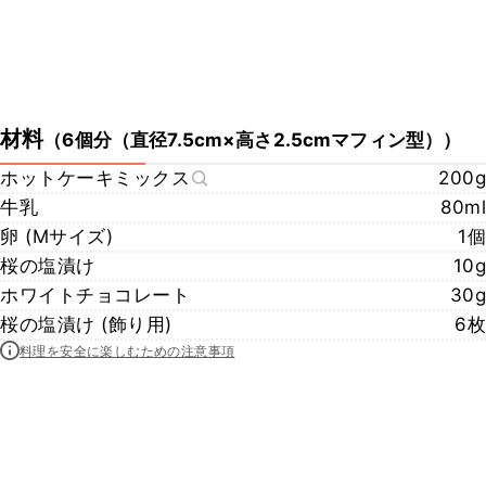
材料
（
6個分（直径7.5cm×高さ2.5cmマフィン型）
）
ホットケーキミックス
200g
牛乳
80ml
卵 (Mサイズ)
1個
桜の塩漬け
10g
ホワイトチョコレート
30g
桜の塩漬け (飾り用)
6枚
料理を安全に楽しむための注意事項