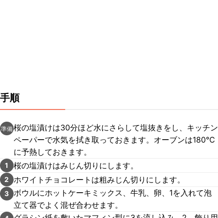
手順
桜の塩漬けは30分ほど水にさらして塩抜きをし、キッチン
準備
ペーパーで水気を拭き取っておきます。オーブンは180℃
に予熱しておきます。
桜の塩漬けはみじん切りにします。
1
ホワイトチョコレートは粗みじん切りにします。
2
ボウルにホットケーキミックス、牛乳、卵、1を入れて泡
3
立て器でよく混ぜ合わせます。
グラシン紙を敷いたマフィン型に3を流し込み、2、飾り用