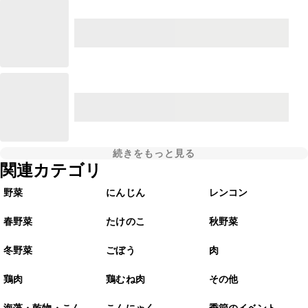
続きをもっと見る
関連カテゴリ
野菜
にんじん
レンコン
春野菜
たけのこ
秋野菜
冬野菜
ごぼう
肉
鶏肉
鶏むね肉
その他
海藻・乾物・こん
こんにゃく
季節のイベント