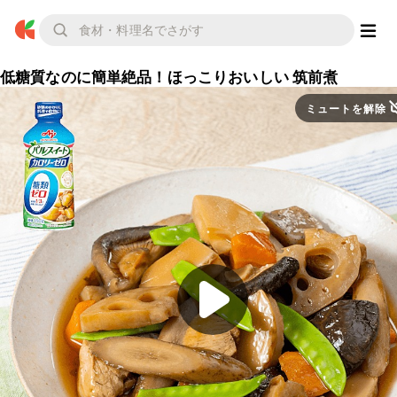
低糖質なのに簡単絶品！ほっこりおいしい 筑前煮
ミュートを解除