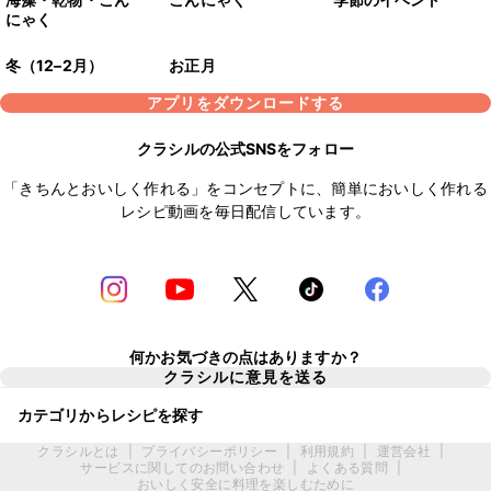
にゃく
冬（12–2月）
お正月
アプリをダウンロードする
クラシルの公式SNSをフォロー
「きちんとおいしく作れる」をコンセプトに、簡単においしく作れる
レシピ動画を毎日配信しています。
何かお気づきの点はありますか？
クラシルに意見を送る
カテゴリからレシピを探す
クラシルとは
|
プライバシーポリシー
|
利用規約
|
運営会社
|
サービスに関してのお問い合わせ
|
よくある質問
|
おいしく安全に料理を楽しむために