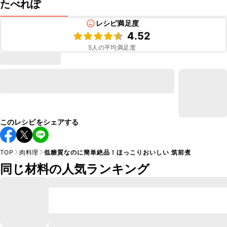
たべれぽ
レシピ満足度
4.52
5
人の平均満足度
このレシピをシェアする
TOP
肉料理
低糖質なのに簡単絶品！ほっこりおいしい 筑前煮
同じ材料の人気ランキング