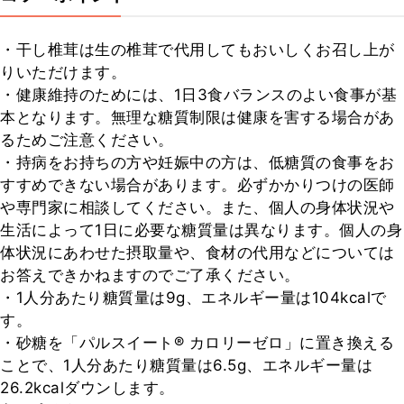
・干し椎茸は生の椎茸で代用してもおいしくお召し上が
りいただけます。

・健康維持のためには、1日3食バランスのよい食事が基
本となります。無理な糖質制限は健康を害する場合があ
るためご注意ください。

・持病をお持ちの方や妊娠中の方は、低糖質の食事をお
すすめできない場合があります。必ずかかりつけの医師
や専門家に相談してください。また、個人の身体状況や
生活によって1日に必要な糖質量は異なります。個人の身
体状況にあわせた摂取量や、食材の代用などについては
お答えできかねますのでご了承ください。

・1人分あたり糖質量は9g、エネルギー量は104kcalで
す。

・砂糖を「パルスイート® カロリーゼロ」に置き換える
ことで、1人分あたり糖質量は6.5g、エネルギー量は
26.2kcalダウンします。