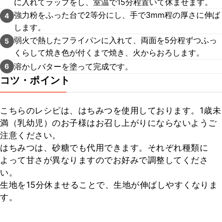
に入れてラップをし、室温で15分程置いて休ませます。
強力粉をふった台で2等分にし、手で3mm程の厚さに伸ば
4
します。
弱火で熱したフライパンに入れて、両面を5分程ずつふっ
5
くらして焼き色が付くまで焼き、火からおろします。
溶かしバターを塗って完成です。
6
コツ・ポイント
こちらのレシピは、はちみつを使用しております。1歳未
満（乳幼児）のお子様はお召し上がりにならないようご
注意ください。

はちみつは、砂糖でも代用できます。それぞれ種類に
よって甘さが異なりますのでお好みで調整してくださ
い。

生地を15分休ませることで、生地が伸ばしやすくなりま
す。