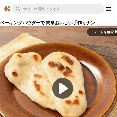
ベーキングパウダーで 簡単おいしい手作りナン
ミュートを解除