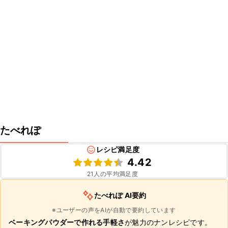
たべれぽ
レシピ満足度
4.42
21
人の平均満足度
たべれぽ AI要約
※ユーザーの声をAIが自動で要約しています
ベーキングパウダーで作れる手軽さ
が魅力のナンレシピです。