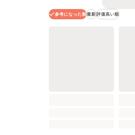
参考になった順
最新
評価高い順