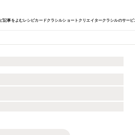
ピ
記事をよむ
レシピカード
クラシルショート
クリエイター
クラシルのサービ