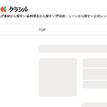
食材から探す
料理名から探す
目的・シーンから探す
公式レシ
TOP