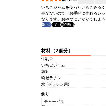
いちごジャムを使ったいちごみるく
事がないので、お手軽に作れるレシ
なります。おやつにいかがでしょう
印刷する
シェア
ポスト
材料
（
2個分
）
牛乳
いちごジャム
練乳
粉ゼラチン
水 (ゼラチン用)
飾り
チャービル