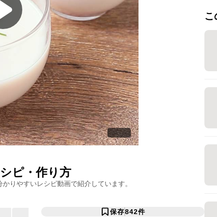
こ
シピ・作り方
分かりやすいレシピ動画で紹介しています。
保存
842
件