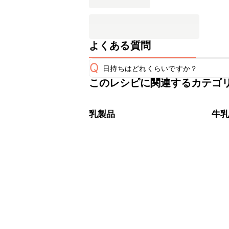
よくある質問
Q
日持ちはどれくらいですか？
このレシピに関連するカテゴ
保存期間は冷蔵で翌日中が目安です。
A
※日持ちは目安です。
こちら
乳製品
牛