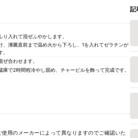
記
ふり入れて混ぜふやかします。
け、沸騰直前まで温め火から下ろし、1を入れてゼラチンが
す。
混ぜ合わせます。
蔵庫で2時間程冷やし固め、チャービルを飾って完成です。


ご使用のメーカーによって異なりますのでご確認いた