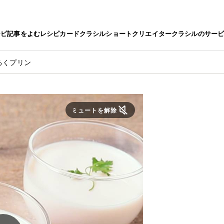
シピ
記事をよむ
レシピカード
クラシルショート
クリエイター
クラシルのサー
るくプリン
ミュートを解除