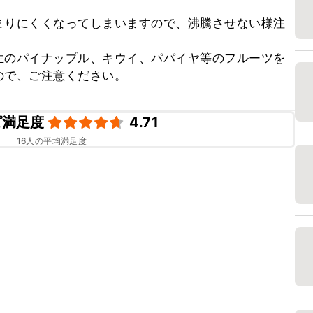


まりにくくなってしまいますので、沸騰させない様注
生のパイナップル、キウイ、パパイヤ等のフルーツを
ので、ご注意ください。
ピ満足度
4.71
16
人の平均満足度