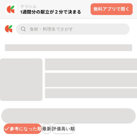
参考になった順
最新
評価高い順