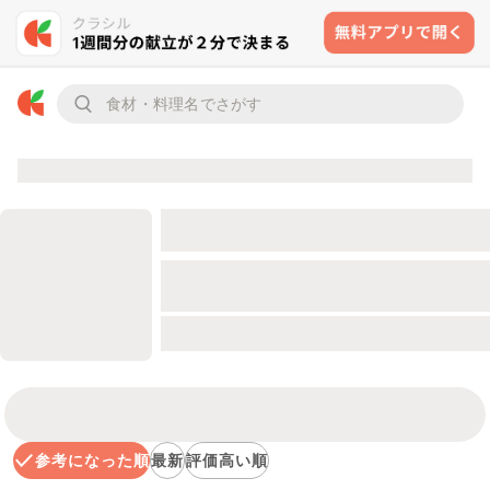
参考になった順
最新
評価高い順