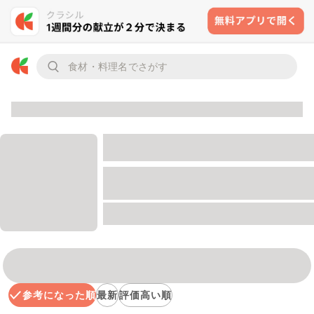
参考になった順
最新
評価高い順