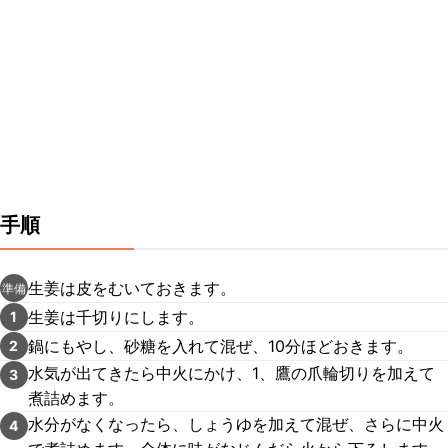
手順
生姜は皮をむいておきます。
準備
生姜は千切りにします。
1
鍋にもやし、砂糖を入れて混ぜ、10分ほどおきます。
2
水気が出てきたら中火にかけ、1、鷹の爪輪切りを加えて
3
煮詰めます。
水分がなくなったら、しょうゆを加えて混ぜ、さらに中火
4