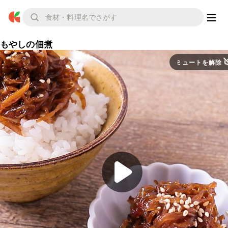
もやしの佃煮
ミュートを解除