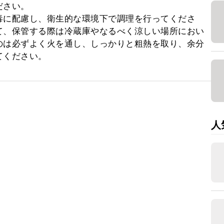
さい。

毒に配慮し、衛生的な環境下で調理を行ってくださ
て、保管する際は冷蔵庫やなるべく涼しい場所におい
のは必ずよく火を通し、しっかりと粗熱を取り、余分
てください。
人