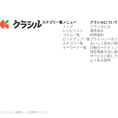
カテゴリ一覧
メニュー
クラシルについて
トップ
クラシルとは
レシピリスト
運営会社
コラム一覧
利用規約
ピックアップ一覧
プライバシーポリ
カテゴリ一覧
おいしく安全に料
キーワード一覧
行動ターゲティン
特定商取引法に基
サービスに関して
よくある質問
クラシル ｜料理レシピ動画サービス