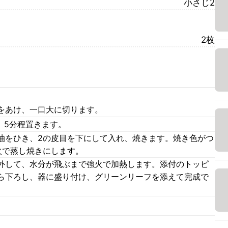
小さじ2
2枚
をあけ、一口大に切ります。
、5分程置きます。
油をひき、2の皮目を下にして入れ、焼きます。焼き色がつ
火で蒸し焼きにします。
外して、水分が飛ぶまで強火で加熱します。添付のトッピ
ら下ろし、器に盛り付け、グリーンリーフを添えて完成で