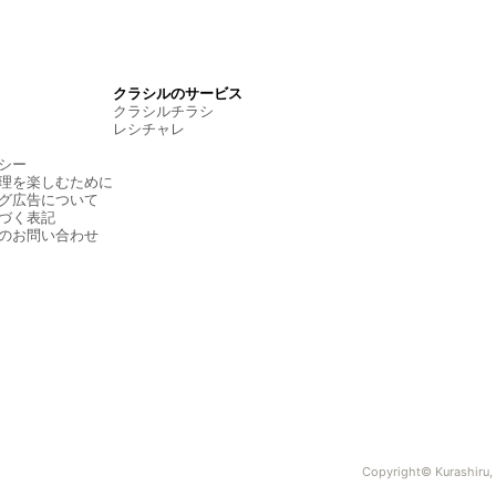
クラシルのサービス
クラシルチラシ
レシチャレ
シー
理を楽しむために
グ広告について
づく表記
のお問い合わせ
Copyright© Kurashiru, I