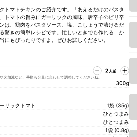
クトマトチキンのご紹介です。「あえるだけのパスタ
、トマトの旨みにガーリックの風味、唐辛子のピリ辛
ンは、鶏肉をパスタソース、塩、こしょうで漬けるだ
る驚きの簡単レシピです。忙しいときでも作れる、か
当にもぴったりですよ。ぜひお試しください。
2
人前
や火加減など、手順も分量に合わせて調整してくださいね。
300g
ガーリックトマト
1袋 (35g)
ひとつまみ
ひとつまみ
1袋 (0.8g)