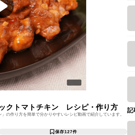
ックトマトチキン
レシピ・作り方
記
ン
」の作り方を簡単で分かりやすいレシピ動画で紹介しています。
保存
127
件