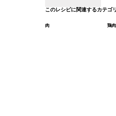
このレシピに関連するカテゴ
肉
鶏