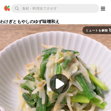
わけぎともやしのゆず味噌和え
ミュートを解除