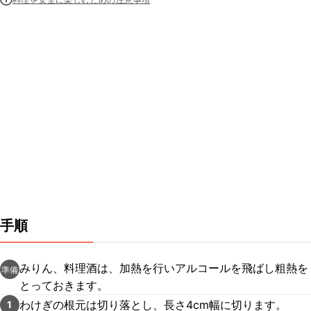
手順
みりん、料理酒は、加熱を行いアルコールを飛ばし粗熱を
準備
とっておきます。
わけぎの根元は切り落とし、長さ4cm幅に切ります。
1