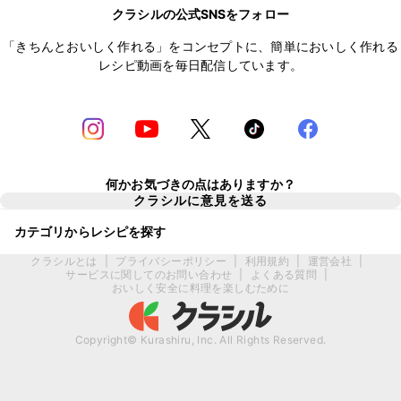
クラシルの公式SNSをフォロー
「きちんとおいしく作れる」をコンセプトに、簡単においしく作れる
レシピ動画を毎日配信しています。
何かお気づきの点はありますか？
クラシルに意見を送る
カテゴリからレシピを探す
クラシルとは
|
プライバシーポリシー
|
利用規約
|
運営会社
|
サービスに関してのお問い合わせ
|
よくある質問
|
おいしく安全に料理を楽しむために
Copyright© Kurashiru, Inc. All Rights Reserved.