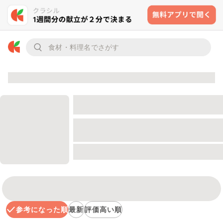
参考になった順
最新
評価高い順