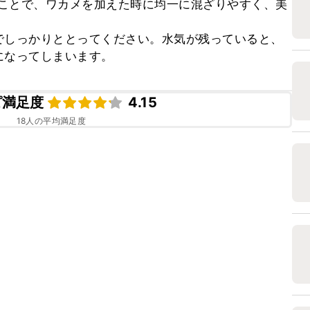
ことで、ワカメを加えた時に均一に混ざりやすく、美
でしっかりととってください。水気が残っていると、
になってしまいます。
ピ満足度
4.15
18
人の平均満足度