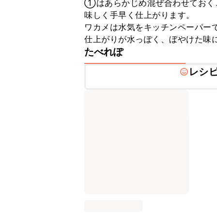
①はあらかじめ混ぜ合わせておく
味しく手早く仕上がります。

ワカメは水気をキッチンペーパー
仕上がりが水っぽく、ぼやけた味
たべれぽ
レシ