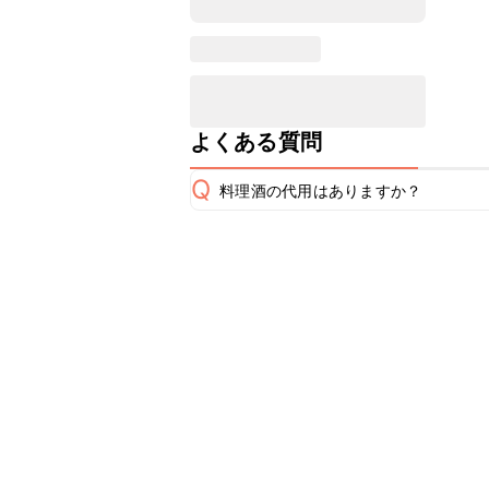
よくある質問
Q
料理酒の代用はありますか？
A