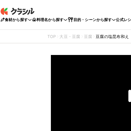
食材から探す
料理名から探す
目的・シーンから探す
公式レ
TOP
大豆・豆腐
豆腐
豆腐の塩昆布和え