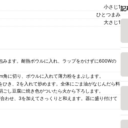
小さじ1
記
ひとつまみ
大さじ1
包みます。耐熱ボウルに入れ、ラップをかけずに600Wの
cm角に切り、ボウルに入れて薄力粉をまぶします。
をひき、2を入れて炒めます。全体にごま油がなじんだら料
絹ごし豆腐に焼き色がついたら火から下ろします。
ぜ合わせ、3を加えてさっくりと和えます。器に盛り付けて