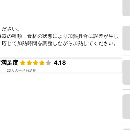
ださい。

容器の種類、食材の状態により加熱具合に誤差が生じ
に応じて加熱時間を調整しながら加熱してください。
ピ満足度
4.18
23
人の平均満足度