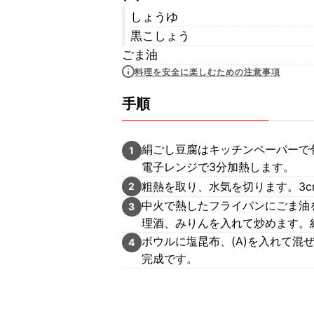
しょうゆ
黒こしょう
ごま油
料理を安全に楽しむための注意事項
手順
絹ごし豆腐はキッチンペーパーで
1
電子レンジで3分加熱します。
粗熱を取り、水気を切ります。3
2
中火で熱したフライパンにごま油
3
理酒、みりんを入れて炒めます。
ボウルに塩昆布、(A)を入れて混
4
完成です。