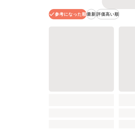
参考になった順
最新
評価高い順