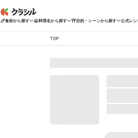
食材から探す
料理名から探す
目的・シーンから探す
公式レシ
TOP