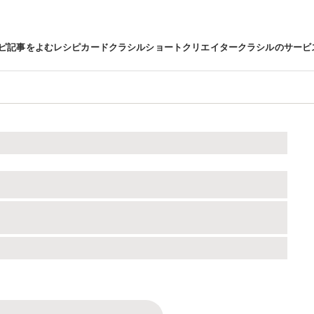
ピ
記事をよむ
レシピカード
クラシルショート
クリエイター
クラシルのサービ