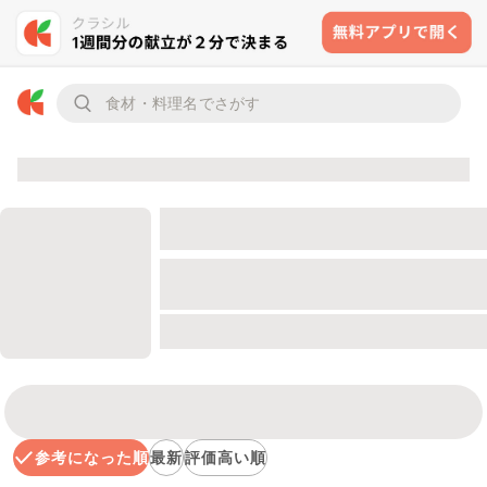
参考になった順
最新
評価高い順