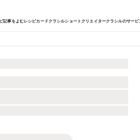
ピ
記事をよむ
レシピカード
クラシルショート
クリエイター
クラシルのサービ