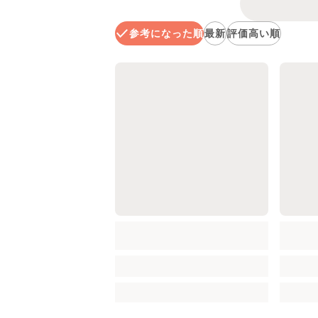
参考になった順
最新
評価高い順