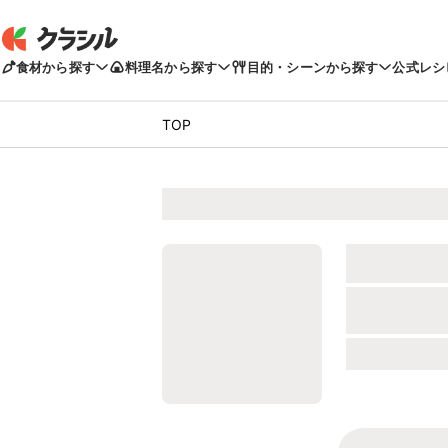
食材から探す
料理名から探す
目的・シーンから探す
公式レシ
TOP