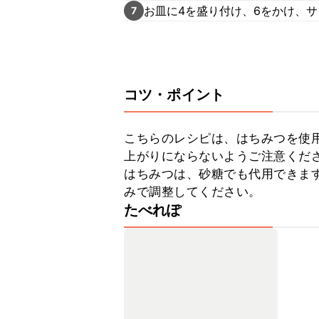
お皿に4を盛り付け、6をかけ、
7
コツ・ポイント
こちらのレシピは、はちみつを使
上がりにならないようご注意くださ
はちみつは、砂糖でも代用できま
みで調整してください。
たべれぽ