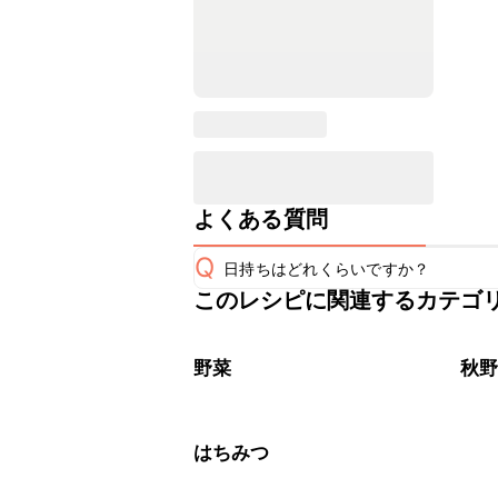
よくある質問
Q
日持ちはどれくらいですか？
このレシピに関連するカテゴ
保存期間は冷蔵で当日中が目安です。
A
※日持ちは目安です。
こちら
野菜
秋
はちみつ