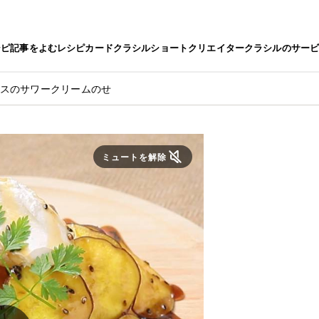
シピ
記事をよむ
レシピカード
クラシルショート
クリエイター
クラシルのサー
プスのサワークリームのせ
ミュートを解除