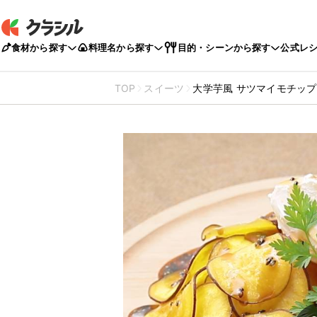
食材から探す
料理名から探す
目的・シーンから探す
公式レ
TOP
スイーツ
大学芋風 サツマイモチッ