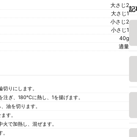
大さじ2
記
大さじ1
小さじ2
小さじ1
40g
適量
輪切りにします。
を注ぎ、180℃に熱し、1を揚げます。
ら、油を切ります。
せます。
中火で加熱し、混ぜます。
す。