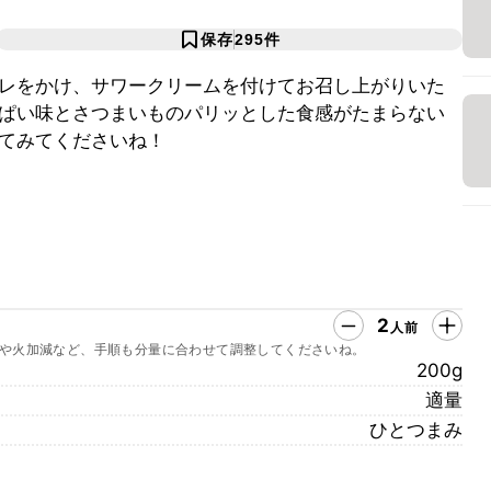
保存
295
件
レをかけ、サワークリームを付けてお召し上がりいた
ぱい味とさつまいものパリッとした食感がたまらない
てみてくださいね！
2
人前
や火加減など、手順も分量に合わせて調整してくださいね。
200g
適量
ひとつまみ