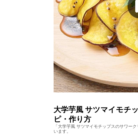
大学芋風 サツマイモチ
ピ・作り方
「
大学芋風 サツマイモチップスのサワーク
います。