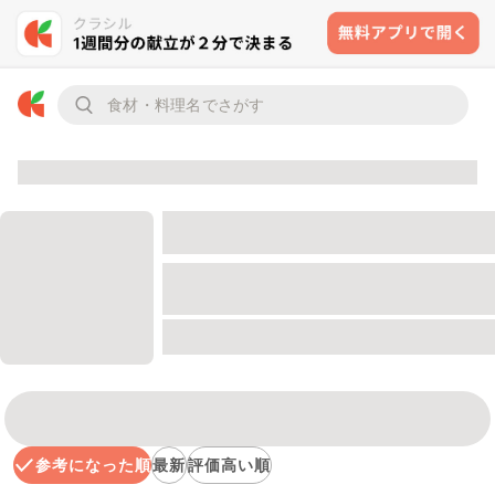
参考になった順
最新
評価高い順