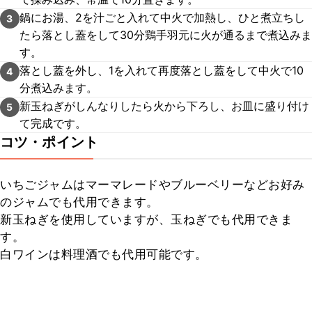
鍋にお湯、2を汁ごと入れて中火で加熱し、ひと煮立ちし
3
たら落とし蓋をして30分鶏手羽元に火が通るまで煮込みま
す。
落とし蓋を外し、1を入れて再度落とし蓋をして中火で10
4
分煮込みます。
新玉ねぎがしんなりしたら火から下ろし、お皿に盛り付け
5
て完成です。
コツ・ポイント
いちごジャムはマーマレードやブルーベリーなどお好み
のジャムでも代用できます。

新玉ねぎを使用していますが、玉ねぎでも代用できま
す。

白ワインは料理酒でも代用可能です。