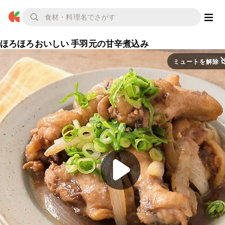
ほろほろおいしい 手羽元の甘辛煮込み
ミュートを解除