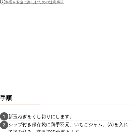
料理を安全に楽しむための注意事項
手順
新玉ねぎをくし切りにします。
1
シップ付き保存袋に鶏手羽元、いちごジャム、(A)を入れ
2
て揉み込み、常温で10分置きます。