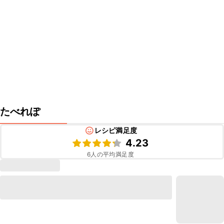
たべれぽ
レシピ満足度
4.23
6
人の平均満足度