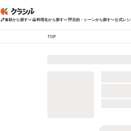
食材から探す
料理名から探す
目的・シーンから探す
公式レシ
TOP