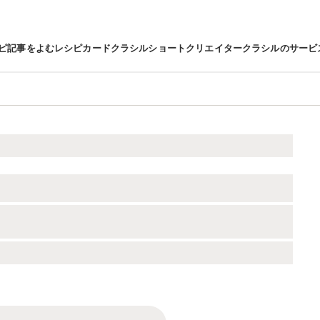
ピ
記事をよむ
レシピカード
クラシルショート
クリエイター
クラシルのサービ