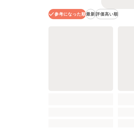
参考になった順
最新
評価高い順