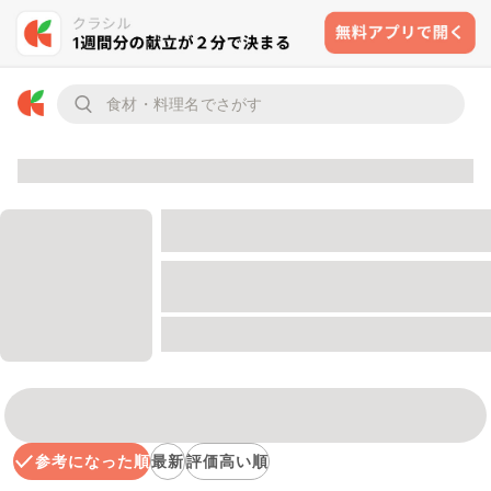
参考になった順
最新
評価高い順