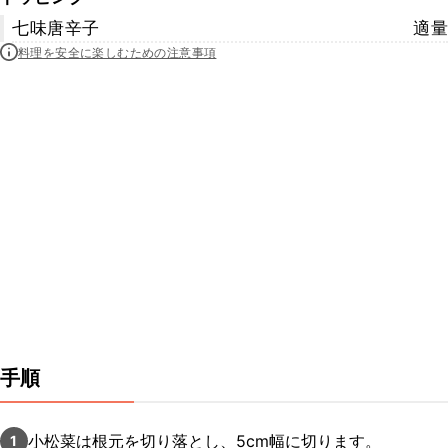
七味唐辛子
適量
料理を安全に楽しむための注意事項
手順
小松菜は根元を切り落とし、5cm幅に切ります。
1