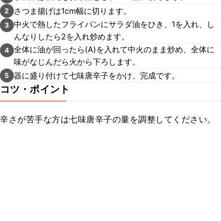
さつま揚げは1cm幅に切ります。
2
中火で熱したフライパンにサラダ油をひき、1を入れ、し
3
んなりしたら2を入れ炒めます。
全体に油が回ったら(A)を入れて中火のまま炒め、全体に
4
味がなじんだら火から下ろします。
器に盛り付けて七味唐辛子をかけ、完成です。
5
コツ・ポイント
辛さが苦手な方は七味唐辛子の量を調整してください。