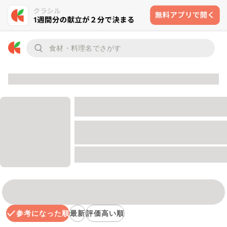
参考になった順
最新
評価高い順