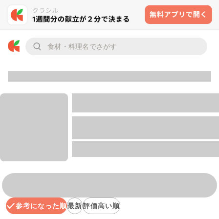
参考になった順
最新
評価高い順