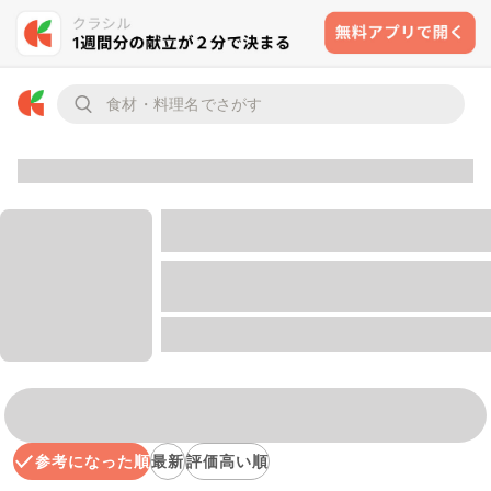
参考になった順
最新
評価高い順