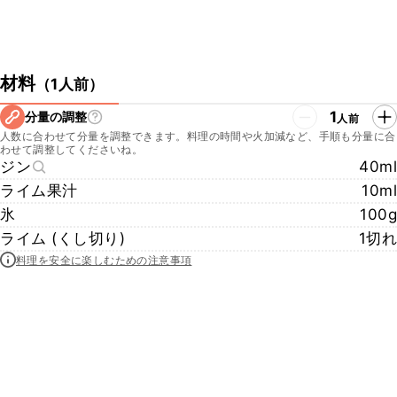
材料
（
1人前
）
1
分量の調整
人前
人数に合わせて分量を調整できます。料理の時間や火加減など、手順も分量に合
わせて調整してくださいね。
ジン
40ml
ライム果汁
10ml
氷
100g
ライム (くし切り)
1切れ
料理を安全に楽しむための注意事項