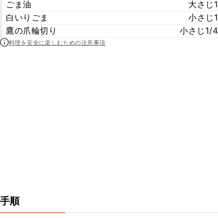
ごま油
大さじ1
白いりごま
小さじ1
鷹の爪輪切り
小さじ1/4
料理を安全に楽しむための注意事項
手順