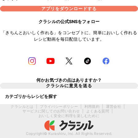
アプリをダウンロードする
クラシルの公式SNSをフォロー
「きちんとおいしく作れる」をコンセプトに、簡単においしく作れる
レシピ動画を毎日配信しています。
何かお気づきの点はありますか？
クラシルに意見を送る
カテゴリからレシピを探す
クラシルとは
|
プライバシーポリシー
|
利用規約
|
運営会社
|
サービスに関してのお問い合わせ
|
よくある質問
|
おいしく安全に料理を楽しむために
Copyright© Kurashiru, Inc. All Rights Reserved.