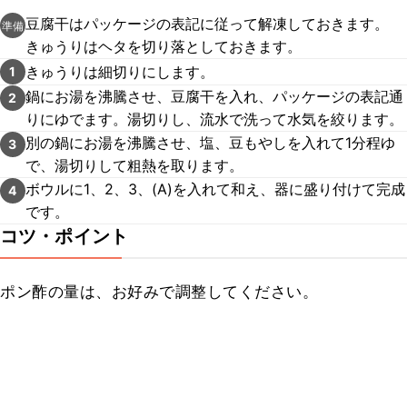
豆腐干はパッケージの表記に従って解凍しておきます。
準備
きゅうりはヘタを切り落としておきます。
きゅうりは細切りにします。
1
鍋にお湯を沸騰させ、豆腐干を入れ、パッケージの表記通
2
りにゆでます。湯切りし、流水で洗って水気を絞ります。
別の鍋にお湯を沸騰させ、塩、豆もやしを入れて1分程ゆ
3
で、湯切りして粗熱を取ります。
ボウルに1、2、3、(A)を入れて和え、器に盛り付けて完成
4
です。
コツ・ポイント
ポン酢の量は、お好みで調整してください。