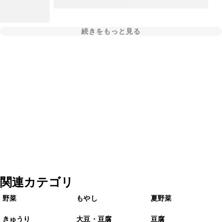
続きをもっと見る
関連カテゴリ
野菜
もやし
夏野菜
きゅうり
大豆・豆腐
豆腐