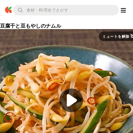
豆腐干と豆もやしのナムル
ミュートを解除