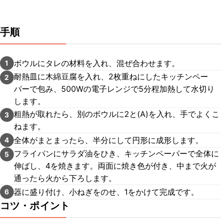
手順
ボウルにタレの材料を入れ、混ぜ合わせます。
1
耐熱皿に木綿豆腐を入れ、2枚重ねにしたキッチンペー
2
パーで包み、500Wの電子レンジで5分程加熱して水切り
します。
粗熱が取れたら、別のボウルに2と(A)を入れ、手でよくこ
3
ねます。
全体がまとまったら、半分にして円形に成形します。
4
フライパンにサラダ油をひき、キッチンペーパーで全体に
5
伸ばし、4を焼きます。両面に焼き色が付き、中まで火が
通ったら火から下ろします。
器に盛り付け、小ねぎをのせ、1をかけて完成です。
6
コツ・ポイント