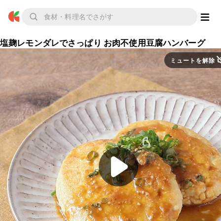
塩麹レモンダレでさっぱり お肉不使用豆腐ハンバーグ
ミュートを解除